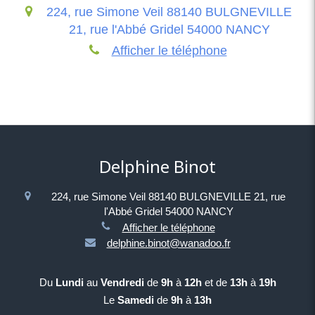
224, rue Simone Veil 88140 BULGNEVILLE
21, rue l'Abbé Gridel 54000 NANCY
Afficher le téléphone
Delphine Binot
224, rue Simone Veil 88140 BULGNEVILLE
21, rue
l'Abbé Gridel 54000 NANCY
Afficher le téléphone
delphine.binot@wanadoo.fr
Du
Lundi
au
Vendredi
de
9h
à
12h
et de
13h
à
19h
Le
Samedi
de
9h
à
13h