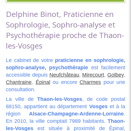
Delphine Binot, Praticienne en
Sophrologie, Sophro-analyse et
Psychothérapie proche de Thaon-
les-Vosges
Le cabinet de votre
praticienne en sophrologie,
sophro-analyse, psychothérapie
est facilement
accessible depuis
Neufchâteau
,
Mirecourt
,
Golbey
,
Chantraine
,
Épinal
ou encore
Charmes
pour une
consultation.
La ville de
Thaon-les-Vosges
, de code postal
88150, appartient au département
Vosges
et à la
région
Alsace-Champagne-Ardenne-Lorraine
.
En 2010, la ville comptait 7989 habitants.
Thaon-
les-Vosges
est située à proximité de Épinal,