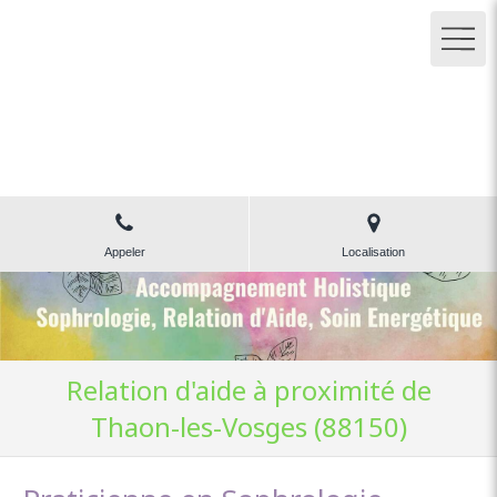
Delphine Binot
Accompagnement
Sophrologie, Relation d'aide, Libération des chocs
émotionnels
Appeler
Localisation
Relation d'aide à proximité de
Thaon-les-Vosges (88150)