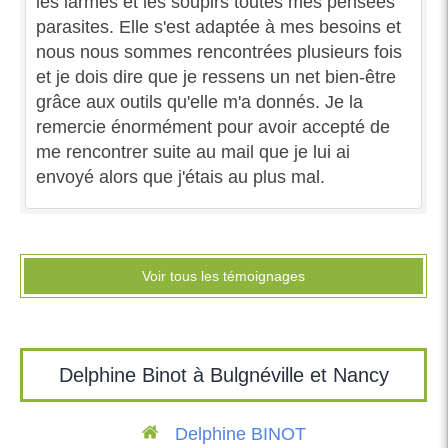
les larmes et les soupirs toutes mes pensées
parasites. Elle s'est adaptée à mes besoins et
nous nous sommes rencontrées plusieurs fois
et je dois dire que je ressens un net bien-être
grâce aux outils qu'elle m'a donnés. Je la
remercie énormément pour avoir accepté de
me rencontrer suite au mail que je lui ai
envoyé alors que j'étais au plus mal.
Voir tous les témoignages
Delphine Binot à Bulgnéville et Nancy
Delphine BINOT